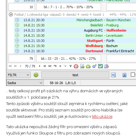
.. tedy celkový profit při sázkách na výhru domácích ve vybraných
soutěžích v 1. poločase je 21%.
Tento způsob výběru soutěží slouží zejména k rychlému ověření, jaké
soutěže aktivovat. Pro stálý seznam soutěží pro okno Nabídka lze
využít sestavení filtru soutěží, jak je ilustrováno v
této ukázce
.
Tato ukázka nepoužívá žádný filtr pro omezení výběru zápasů.
Využívá jen funkci Sloupce z filtru pro zobrazení nových sloupců.