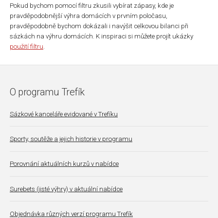
Pokud bychom pomocí filtru zkusili vybírat zápasy, kde je
pravděpodobnější výhra domácích v prvním poločasu,
pravděpodobně bychom dokázali i navýšit celkovou bilanci při
sázkách na výhru domácích. K inspiraci si můžete projít ukázky
použití filtru
.
O programu Trefík
Sázkové kanceláře evidované v Trefíku
Sporty, soutěže a jejich historie v programu
Porovnání aktuálních kurzů v nabídce
Surebets (jisté výhry) v aktuální nabídce
Objednávka různých verzí programu Trefík