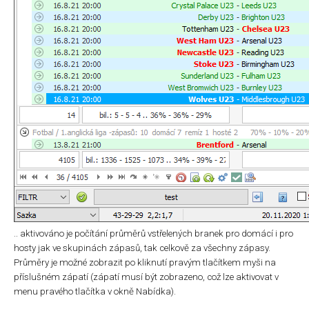
.. aktivováno je počítání průměrů vstřelených branek pro domácí i pro
hosty jak ve skupinách zápasů, tak celkově za všechny zápasy.
Průměry je možné zobrazit po kliknutí pravým tlačítkem myši na
příslušném zápatí (zápatí musí být zobrazeno, což lze aktivovat v
menu pravého tlačítka v okně Nabídka).