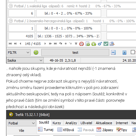
.. nahoře jsou skupiny, kde je návratnost nejnižší (-1 znamená
ztracený celý vklad).
Pokud chceme nejprve zobrazit skupiny s nejvyšší návratností,
změnu směru řazení provedeme kliknutím v poli pro zobrazení
aktuálního seskupování, tedy na poli s nápisem Soutěž, konkrétně v
jeho pravé části (tím se změní symbol v této pravé části: porovnejte
předchozí a následující obrázek):