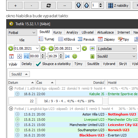
okno Nabídka bude vypadat takto: