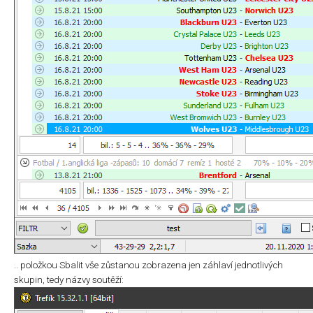
.. položkou Sbalit vše zůstanou zobrazena jen záhlaví jednotlivých
skupin, tedy názvy soutěží: