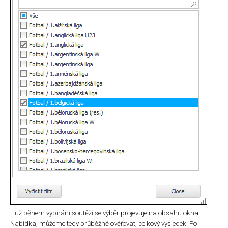
.. už během vybírání soutěží se výběr projevuje na obsahu okna
Nabídka, můžeme tedy průběžně ověřovat, celkový výsledek. Po