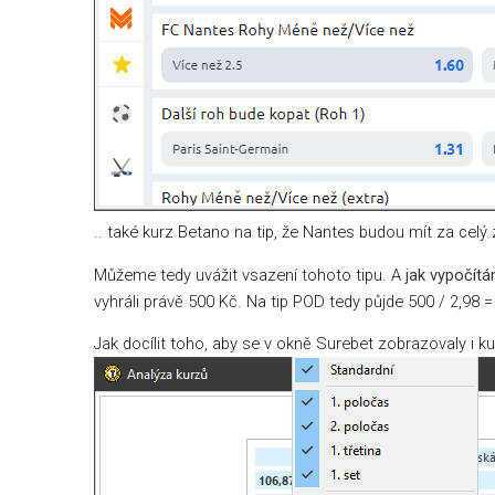
.. také kurz Betano na tip, že Nantes budou mít za celý 
Můžeme tedy uvážit vsazení tohoto tipu. A
jak vypočítá
vyhráli právě 500 Kč. Na tip POD tedy půjde 500 / 2,9
Jak docílit toho, aby se v okně Surebet zobrazovaly i