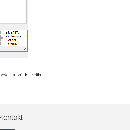
vých kurzů do Trefíku.
Kontakt