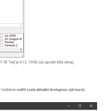
:18. Teď je 6.12. 19:36 (viz spodní lišta okna).
edy můžeme
ověřit zcela aktuální dostupnou výši kurzů
.