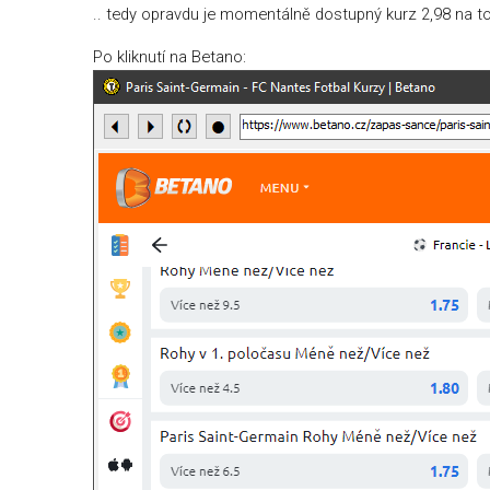
.. tedy opravdu je momentálně dostupný kurz 2,98 na t
Po kliknutí na Betano: