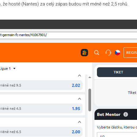
o, že hosté (Nantes) za celý zápas budou mít méně než 2,5 rohů.