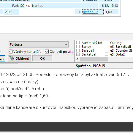
.12.2023 od 21:00. Poslední zobrazený kurz byl aktualizován 6.12. v 17
 ze vsazené částky).
ostů) pod/nad 2,5 rohu.
etano na tip + (nad) 1,60
.
ránka dané kanceláře s kurzovou nabídkou vybraného zápasu. Tam t