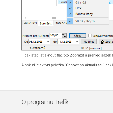
.. pak stačí stisknout tlačítko
Zobrazit
a přehled sázek 
A pokud je aktivní položka "
Obnovit po aktualizaci
", pak
O programu Trefík