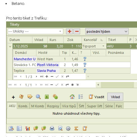
Betano.
Pro tento tiket z Trefíku: