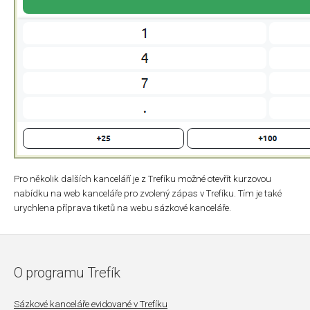
Pro několik dalších kanceláří je z Trefíku možné otevřít kurzovou
nabídku na web kanceláře pro zvolený zápas v Trefíku. Tím je také
urychlena příprava tiketů na webu sázkové kanceláře.
O programu Trefík
Sázkové kanceláře evidované v Trefíku