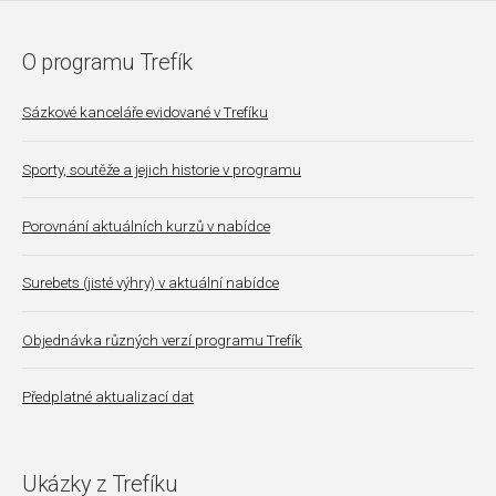
O programu Trefík
Sázkové kanceláře evidované v Trefíku
Sporty, soutěže a jejich historie v programu
Porovnání aktuálních kurzů v nabídce
Surebets (jisté výhry) v aktuální nabídce
Objednávka různých verzí programu Trefík
Předplatné aktualizací dat
Ukázky z Trefíku