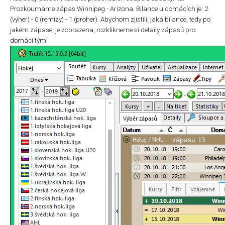
Prozkoumáme zápas Winnipeg - Arizona. Bilance u domácích je: 2
(výher) - 0 (remízy) - 1 (proher). Abychom zjistili, jaká bilance, tedy po
jakém zápase, je zobrazena, rozklikneme si detaily zápasů pro
domácí tým: