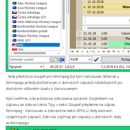
.. tedy předchozí soupeř pro Winnipeg byl tým Vancouver. Bilance u
Winnipegu je tedy počítána jen z domácích zápasů následujících po
domácím vítězném duelu s Vancouverem.
Nyní ověříme, zda je bilance zobrazena správně. Dvojklikem na
zápasu se zobrazí okno Tipy, v sekci Soupeři přejdeme na zápas
Winnipeg - Vancouver a zobrazíme sekci SPOLU, tedy seznam
vzájemných zápasů. Zde nás zajímají jen zápasy u domácích, tedy
ve Winnipegu: