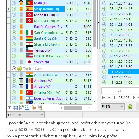
.. poslední 4 sloupce obsahují postupně: počet odehraných turnajů s
dotací 50 000 - 250 000 USD za poslední rok pro prvního hráče, na
kolika procentech z těchto turnajů hrál ve druhém kole, počet