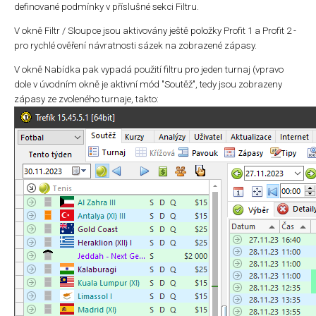
definované podmínky v příslušné sekci Filtru.
V okně Filtr / Sloupce jsou aktivovány ještě položky Profit 1 a Profit 2 -
pro rychlé ověření návratnosti sázek na zobrazené zápasy.
V okně Nabídka pak vypadá použití filtru pro jeden turnaj (vpravo
dole v úvodním okně je aktivní mód "Soutěž", tedy jsou zobrazeny
zápasy ze zvoleného turnaje, takto: