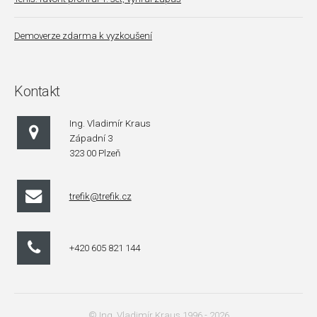
Demoverze zdarma k vyzkoušení
Kontakt
Ing. Vladimír Kraus
Západní 3
323 00 Plzeň
trefik@trefik.cz
+420 605 821 144
© Ing. Vladimír Kraus 1996 - 2026