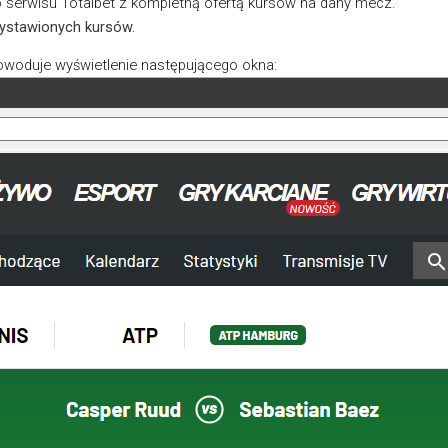
o serwisu Totalbet z kompletną ofertą kursów na dany mecz.
wystawionych kursów.
owoduje wyświetlenie następującego okna: