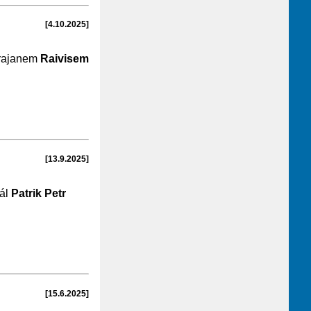
[4.10.2025]
krajanem
Raivisem
[13.9.2025]
rál
Patrik Petr
[15.6.2025]